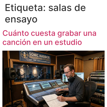
Etiqueta:
salas de
ensayo
Cuánto cuesta grabar una
canción en un estudio