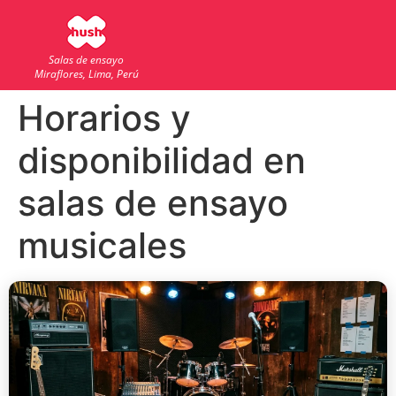
Salas de ensayo
Miraflores, Lima, Perú
Horarios y
disponibilidad en
salas de ensayo
musicales