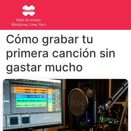
Salas de ensayo
Miraflores, Lima, Perú
Cómo grabar tu
primera canción sin
gastar mucho