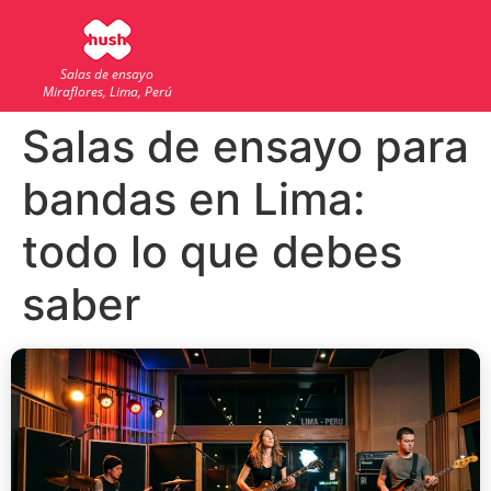
Salas de ensayo
Miraflores, Lima, Perú
Salas de ensayo para
bandas en Lima:
todo lo que debes
saber