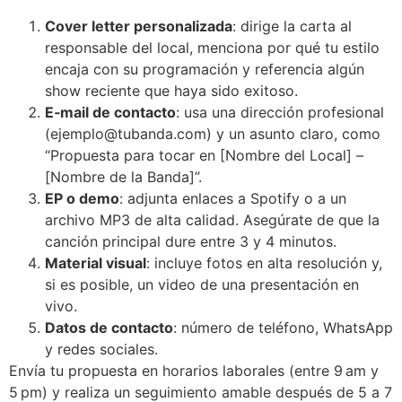
Cover letter personalizada
: dirige la carta al
responsable del local, menciona por qué tu estilo
encaja con su programación y referencia algún
show reciente que haya sido exitoso.
E‑mail de contacto
: usa una dirección profesional
(ejemplo@tubanda.com) y un asunto claro, como
“Propuesta para tocar en [Nombre del Local] –
[Nombre de la Banda]”.
EP o demo
: adjunta enlaces a Spotify o a un
archivo MP3 de alta calidad. Asegúrate de que la
canción principal dure entre 3 y 4 minutos.
Material visual
: incluye fotos en alta resolución y,
si es posible, un video de una presentación en
vivo.
Datos de contacto
: número de teléfono, WhatsApp
y redes sociales.
Envía tu propuesta en horarios laborales (entre 9 am y
5 pm) y realiza un seguimiento amable después de 5 a 7